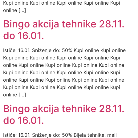
Kupi online Kupi online Kupi online Kupi online Kupi
online […]
Bingo akcija tehnike 28.11.
do 16.01.
Ističe: 16.01. Sniženje do: 50% Kupi online Kupi online
Kupi online Kupi online Kupi online Kupi online Kupi
online Kupi online Kupi online Kupi online Kupi online
Kupi online Kupi online Kupi online Kupi online Kupi
online Kupi online Kupi online Kupi online Kupi online
Kupi online Kupi online Kupi online Kupi online Kupi
online […]
Bingo akcija tehnike 28.11.
do 16.01.
Ističe: 16.01. Sniženje do: 50% Bijela tehnika, mali