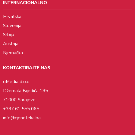
INTERNACIONALNO
Hrvatska
Slovenija
Srbija
Austrija
Njemačka
KONTAKTIRAJTE NAS
oMedia d.o.o.
Džemala Bijedića 185
71000 Sarajevo
+387 61 555 065
info@cjenoteka.ba