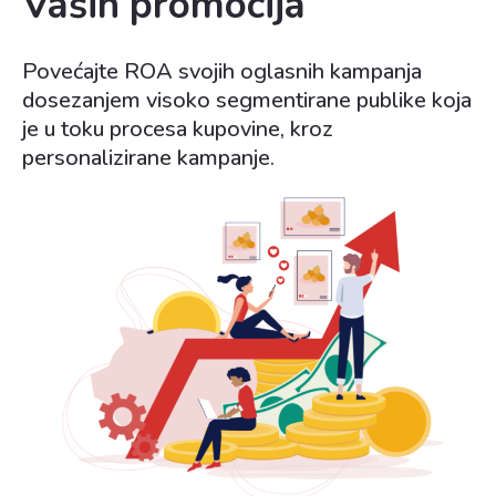
Vaših promocija
Povećajte ROA svojih oglasnih kampanja
dosezanjem visoko segmentirane publike koja
je u toku procesa kupovine, kroz
personalizirane kampanje.