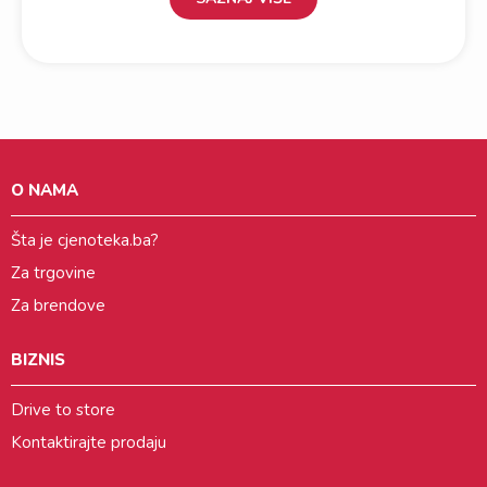
O NAMA
Šta je cjenoteka.ba?
Za trgovine
Za brendove
BIZNIS
Drive to store
Kontaktirajte prodaju