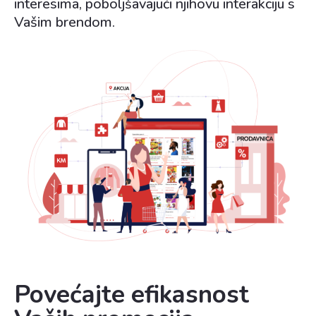
interesima, poboljšavajući njihovu interakciju s
Vašim brendom.
Povećajte efikasnost