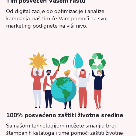
Tim posvećen Vašem rastu
Od digitalizacije do optimizacije i analize
kampanja, naš tim će Vam pomoći da svoj
marketing podignete na viši nivo.
100% posvećeno zaštiti životne sredine​
Sa našom tehnologijom možete smanjiti broj
štampanih kataloga i time pomoći zaštiti životne